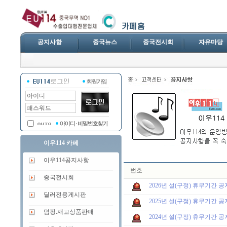
공지사항
중국뉴스
중국전시회
자유마당
이우114 카페
이우114공지사항
번호
중국전시회
2026년 설(구정) 휴무기간 공지드
딜러전용게시판
2025년 설(구정) 휴무기간 공지드
덤핑.재고상품판매
2024년 설(구정) 휴무기간 공지드