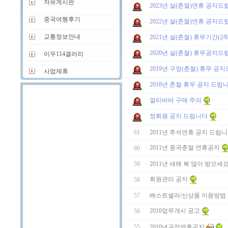
자유게시판
2023년 설(춘절)연휴 공지드립니다 
중국여행후기
2022년 설(춘절)연휴 공지드립니다 
교통정보안내
2021년 설(춘절) 휴무기간(2/
2020년 설(춘절) 휴무공지
이우114갤러리
2019년 구정(춘절) 휴무 공
사업제휴
2018년 춘절 휴무 공지 드립니
알리바바 구매 주의
정회원 공지 드립니다
2011년 추석연휴 공지 드립니
61
2011년 중국춘절 연휴공지
60
2011년 새해 복 많이 받으세
59
회원관리 공지
58
베스트셀러/신상품 이용방법 
57
2010업무개시 공고
56
2010년구정연휴공지
55