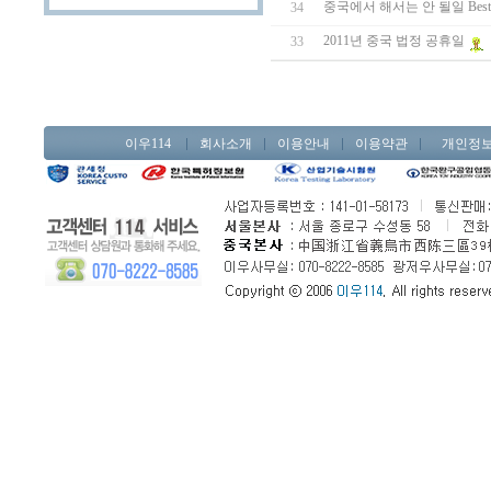
중국에서 해서는 안 될일 Best 
34
2011년 중국 법정 공휴일
33
이우114
회사소개
이용안내
이용약관
개인정