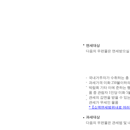
면세대상
다음의 우편물은 면세받으실 
-
국내거주자가 수취하는 총
-
과세가격 미화 250불이하
-
박람회 기타 이에 준하는 
품 중 관람자 1인당 미화
-
관세의 감면을 받을 수 있
-
관세가 무세인 물품
*【소액면세범위내로 여러
과세대상
다음의 우편물은 관세법 및 