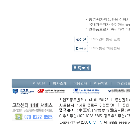
-
총 과세가격 15만원 이하
-
국내거주자가 수취하는 물품
-
견본품으로서 과세가격 미화
:
EMS 간이통관 요령
:
EMS 통관 허용범위
이우114
회사소개
이용안내
이용약관
개인정